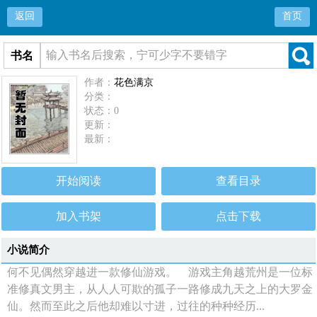
返回
首页
书名
作者：
花色满京
分类：
状态：0
更新：
最新：
开始阅读
查看目录
加入书架
点击下载
小说简介
何不见偶然穿越进一款修仙游戏。 游戏主角越荒州是一位标
准修真文男主，从人人可欺的孤子一路修成九天之上的大罗金
仙。然而至此之后他却难以寸进，过往的种种经历...