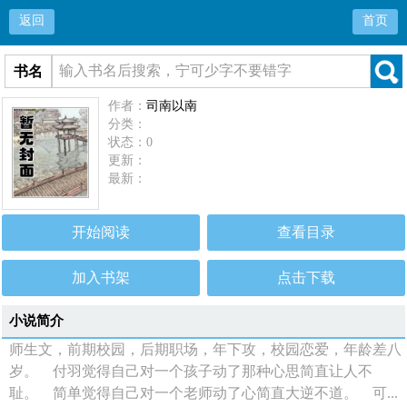
返回
首页
书名
作者：
司南以南
分类：
状态：0
更新：
最新：
开始阅读
查看目录
加入书架
点击下载
小说简介
师生文，前期校园，后期职场，年下攻，校园恋爱，年龄差八
岁。 付羽觉得自己对一个孩子动了那种心思简直让人不
耻。 简单觉得自己对一个老师动了心简直大逆不道。 可...